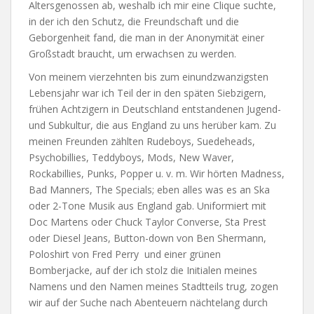
Altersgenossen ab, weshalb ich mir eine Clique suchte,
in der ich den Schutz, die Freundschaft und die
Geborgenheit fand, die man in der Anonymität einer
Großstadt braucht, um erwachsen zu werden.
Von meinem vierzehnten bis zum einundzwanzigsten
Lebensjahr war ich Teil der in den späten Siebzigern,
frühen Achtzigern in Deutschland entstandenen Jugend-
und Subkultur, die aus England zu uns herüber kam. Zu
meinen Freunden zählten Rudeboys, Suedeheads,
Psychobillies, Teddyboys, Mods, New Waver,
Rockabillies, Punks, Popper u. v. m. Wir hörten Madness,
Bad Manners, The Specials; eben alles was es an Ska
oder 2-Tone Musik aus England gab. Uniformiert mit
Doc Martens oder Chuck Taylor Converse, Sta Prest
oder Diesel Jeans, Button-down von Ben Shermann,
Poloshirt von Fred Perry und einer grünen
Bomberjacke, auf der ich stolz die Initialen meines
Namens und den Namen meines Stadtteils trug, zogen
wir auf der Suche nach Abenteuern nächtelang durch