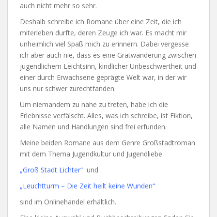
auch nicht mehr so sehr.
Deshalb schreibe ich Romane über eine Zeit, die ich
miterleben durfte, deren Zeuge ich war. Es macht mir
unheimlich viel Spaß mich zu erinnern. Dabei vergesse
ich aber auch nie, dass es eine Gratwanderung zwischen
jugendlichem Leichtsinn, kindlicher Unbeschwertheit und
einer durch Erwachsene geprägte Welt war, in der wir
uns nur schwer zurechtfanden.
Um niemandem zu nahe zu treten, habe ich die
Erlebnisse verfälscht. Alles, was ich schreibe, ist Fiktion,
alle Namen und Handlungen sind frei erfunden.
Meine beiden Romane aus dem Genre Großstadtroman
mit dem Thema Jugendkultur und Jugendliebe
„Groß Stadt Lichter“
und
„Leuchtturm – Die Zeit heilt keine Wunden“
sind im Onlinehandel erhältlich.