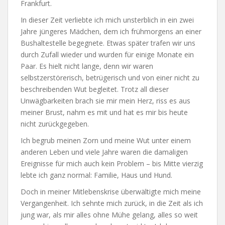
Frankfurt.
In dieser Zeit verliebte ich mich unsterblich in ein zwei
Jahre jüngeres Mädchen, dem ich frühmorgens an einer
Bushaltestelle begegnete. Etwas später trafen wir uns
durch Zufall wieder und wurden für einige Monate ein
Paar. Es hielt nicht lange, denn wir waren
selbstzerstörerisch, betrügerisch und von einer nicht zu
beschreibenden Wut begleitet. Trotz all dieser
Unwägbarkeiten brach sie mir mein Herz, riss es aus
meiner Brust, nahm es mit und hat es mir bis heute
nicht zurückgegeben.
Ich begrub meinen Zorn und meine Wut unter einem
anderen Leben und viele Jahre waren die damaligen
Ereignisse für mich auch kein Problem – bis Mitte vierzig
lebte ich ganz normal: Familie, Haus und Hund.
Doch in meiner Mitlebenskrise überwältigte mich meine
Vergangenheit. Ich sehnte mich zurück, in die Zeit als ich
jung war, als mir alles ohne Mühe gelang, alles so weit