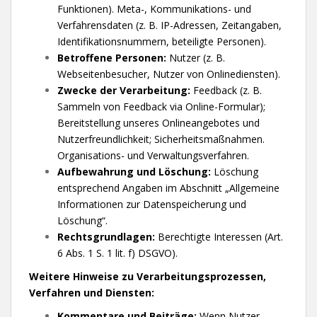
Funktionen). Meta-, Kommunikations- und
Verfahrensdaten (z. B. IP-Adressen, Zeitangaben,
Identifikationsnummern, beteiligte Personen).
Betroffene Personen:
Nutzer (z. B.
Webseitenbesucher, Nutzer von Onlinediensten).
Zwecke der Verarbeitung:
Feedback (z. B.
Sammeln von Feedback via Online-Formular);
Bereitstellung unseres Onlineangebotes und
Nutzerfreundlichkeit; Sicherheitsmaßnahmen.
Organisations- und Verwaltungsverfahren.
Aufbewahrung und Löschung:
Löschung
entsprechend Angaben im Abschnitt „Allgemeine
Informationen zur Datenspeicherung und
Löschung“.
Rechtsgrundlagen:
Berechtigte Interessen (Art.
6 Abs. 1 S. 1 lit. f) DSGVO).
Weitere Hinweise zu Verarbeitungsprozessen,
Verfahren und Diensten:
Kommentare und Beiträge:
Wenn Nutzer