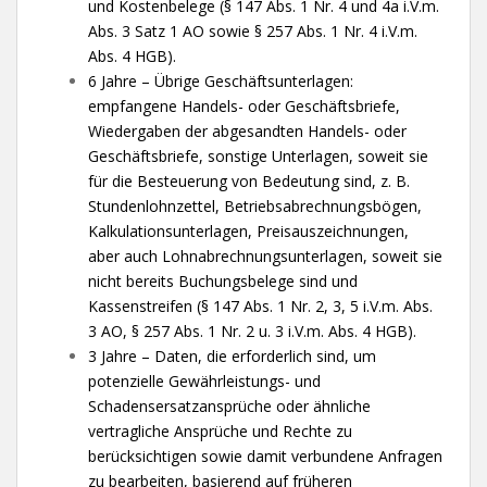
und Kostenbelege (§ 147 Abs. 1 Nr. 4 und 4a i.V.m.
Abs. 3 Satz 1 AO sowie § 257 Abs. 1 Nr. 4 i.V.m.
Abs. 4 HGB).
6 Jahre – Übrige Geschäftsunterlagen:
empfangene Handels- oder Geschäftsbriefe,
Wiedergaben der abgesandten Handels- oder
Geschäftsbriefe, sonstige Unterlagen, soweit sie
für die Besteuerung von Bedeutung sind, z. B.
Stundenlohnzettel, Betriebsabrechnungsbögen,
Kalkulationsunterlagen, Preisauszeichnungen,
aber auch Lohnabrechnungsunterlagen, soweit sie
nicht bereits Buchungsbelege sind und
Kassenstreifen (§ 147 Abs. 1 Nr. 2, 3, 5 i.V.m. Abs.
3 AO, § 257 Abs. 1 Nr. 2 u. 3 i.V.m. Abs. 4 HGB).
3 Jahre – Daten, die erforderlich sind, um
potenzielle Gewährleistungs- und
Schadensersatzansprüche oder ähnliche
vertragliche Ansprüche und Rechte zu
berücksichtigen sowie damit verbundene Anfragen
zu bearbeiten, basierend auf früheren