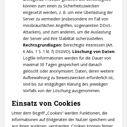
können zum einen zu Sicherheitszwecken
eingesetzt werden, z. B. um eine Überlastung der
Server zu vermeiden (insbesondere im Fall von
missbräuchlichen Angriffen, sogenannten DDoS-
Attacken), und zum anderen, um die Auslastung
der Server und ihre Stabilität sicherzustellen;
Rechtsgrundlagen:
Berechtigte Interessen (Art.
6 Abs. 1 S. 1 lit. f) DSGVO).
Löschung von Daten:
Logfile-Informationen werden für die Dauer von
maximal 30 Tagen gespeichert und danach
gelöscht oder anonymisiert. Daten, deren weitere
Aufbewahrung zu Beweiszwecken erforderlich ist,
sind bis zur endgültigen Klärung des jeweiligen
Vorfalls von der Löschung ausgenommen.
Einsatz von Cookies
Unter dem Begriff „Cookies“ werden Funktionen, die
Informationen auf Endgeräten der Nutzer speichern und
aus ihnen auslesen, verstanden. Cookies können ferner