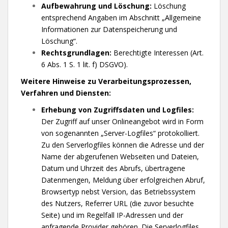
Aufbewahrung und Löschung:
Löschung
entsprechend Angaben im Abschnitt „Allgemeine
Informationen zur Datenspeicherung und
Löschung“.
Rechtsgrundlagen:
Berechtigte Interessen (Art.
6 Abs. 1 S. 1 lit. f) DSGVO).
Weitere Hinweise zu Verarbeitungsprozessen,
Verfahren und Diensten:
Erhebung von Zugriffsdaten und Logfiles:
Der Zugriff auf unser Onlineangebot wird in Form
von sogenannten „Server-Logfiles“ protokolliert.
Zu den Serverlogfiles können die Adresse und der
Name der abgerufenen Webseiten und Dateien,
Datum und Uhrzeit des Abrufs, übertragene
Datenmengen, Meldung über erfolgreichen Abruf,
Browsertyp nebst Version, das Betriebssystem
des Nutzers, Referrer URL (die zuvor besuchte
Seite) und im Regelfall IP-Adressen und der
anfragende Provider gehören. Die Serverlogfiles